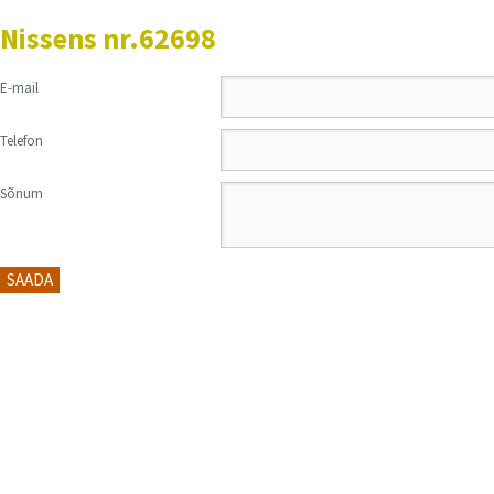
Nissens nr.62698
E-mail
Telefon
Sõnum
SAADA