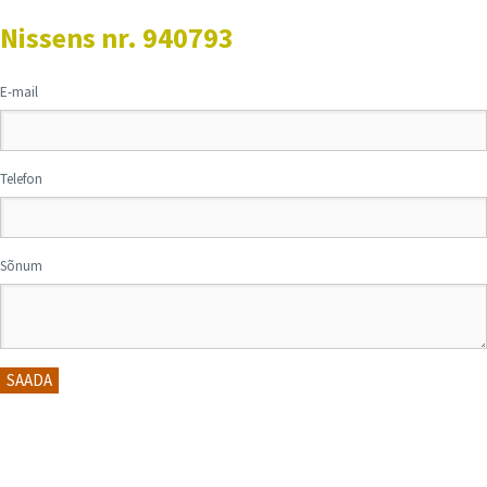
Nissens nr. 940793
E-mail
Telefon
Sõnum
SAADA